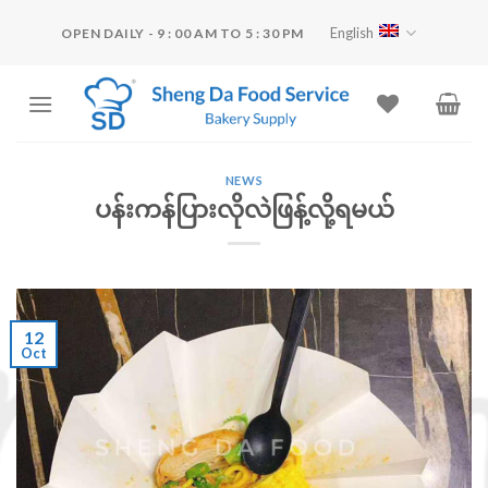
Skip
English
OPEN DAILY - 9 : 00 AM TO 5 : 30 PM
to
content
NEWS
ပန်းကန်ပြားလိုလဲဖြန့်လို့ရမယ်
12
Oct