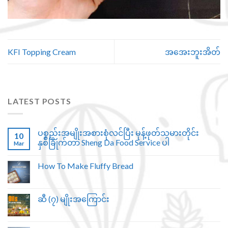
KFI Topping Cream
အအေးဘူးအိတ်
LATEST POSTS
ပစ္စည်းအမျိုးအစားစုံလင်ပြီး မုန့်ဖုတ်သမားတိုင်း
10
နှစ်ခြိုက်တာ Sheng Da Food Service ပါ
Mar
How To Make Fluffy Bread
ဆီ (၇) မျိုးအကြောင်း