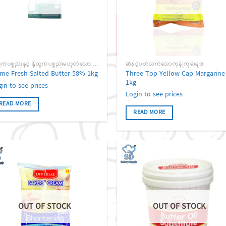
နို့ထွက်ပစ္စည်းနှင့် နို့ထွက်ပစ္စည်းမဟုတ်သော ကုန်ကြမ်းများ
ဆီနှင့်ပတ်သက်သောကုန်ကြမ်းများ
Three Top Yellow Cap Margarine
me Fresh Salted Butter 58% 1kg
1kg
gin to see prices
Login to see prices
READ MORE
READ MORE
Add to
Add
wishlist
wish
OUT OF STOCK
OUT OF STOCK