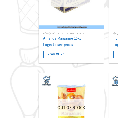
ဆီနှင့်ပတ်သက်သောကုန်ကြမ်းများ
Amanda Margarine 15kg
Ho
Login to see prices
Lo
READ MORE
Add to
wishlist
OUT OF STOCK