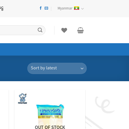
ေးမတည်ငြိမ်မှုများကြောင့် Website Item Pricing များ အပြောင်းအလဲ ရှိနိူင်ပ
Myanmar
 to
Add to
list
wishlist
OUT OF STOCK