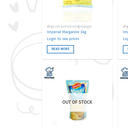
ဆီနှင့်ပတ်သက်သောကုန်ကြမ်းများ
ဆီန
Imperial Margarine 1kg
Im
Login to see prices
Lo
READ MORE
Add to
wishlist
OUT OF STOCK