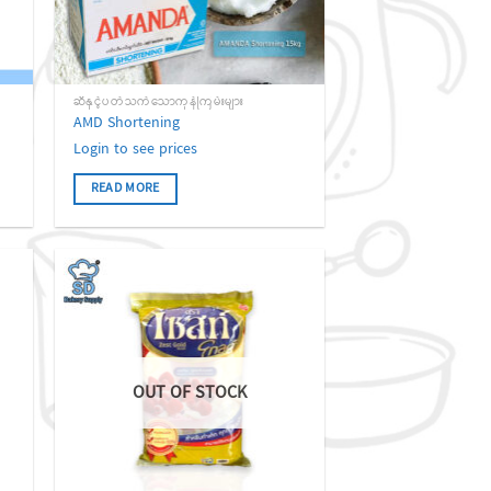
ဆီနှင့်ပတ်သက်သောကုန်ကြမ်းများ
AMD Shortening
Login to see prices
READ MORE
 to
Add to
list
wishlist
OUT OF STOCK