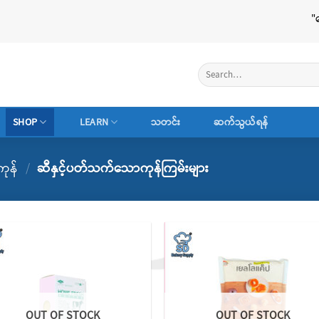
"ငွေကြ
Search
for:
SHOP
LEARN
သတင်း
ဆက်သွယ်ရန်
ကုန်
/
ဆီနှင့်ပတ်သက်သောကုန်ကြမ်းများ
Add to
Add
wishlist
wish
OUT OF STOCK
OUT OF STOCK